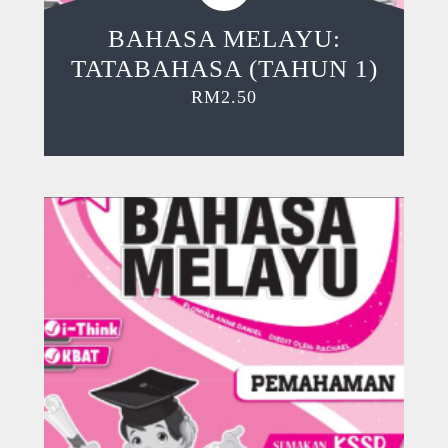
BAHASA MELAYU:
TATABAHASA (TAHUN 1)
RM
2.50