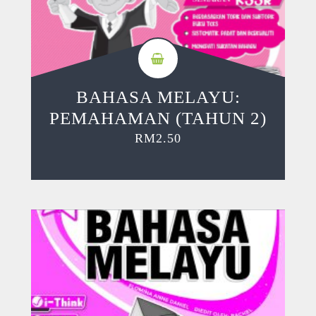
BAHASA MELAYU:
PEMAHAMAN (TAHUN 2)
RM
2.50