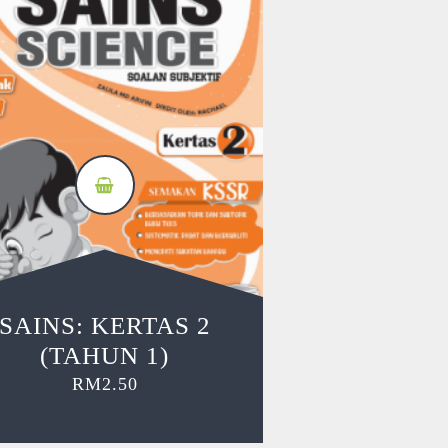
SAINS: KERTAS 2
(TAHUN 1)
RM
2.50