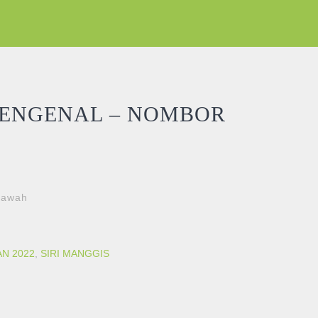
MENGENAL – NOMBOR
 bawah
AN 2022
,
SIRI MANGGIS