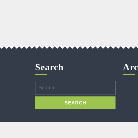
Search
Arc
Search
for: