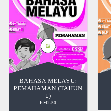
BAHASA MELAYU:
PEMAHAMAN (TAHUN
1)
RM
2.50