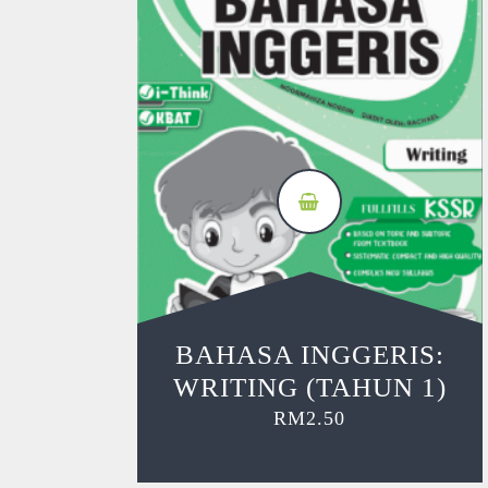
BAHASA INGGERIS:
WRITING (TAHUN 1)
RM
2.50