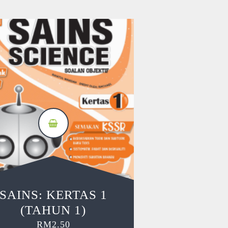
SAINS: KERTAS 1
(TAHUN 1)
RM
2.50