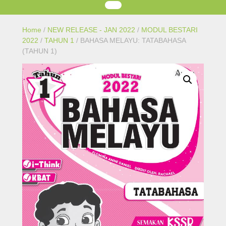
Home
/
NEW RELEASE - JAN 2022
/
MODUL BESTARI
2022
/
TAHUN 1
/ BAHASA MELAYU: TATABAHASA
(TAHUN 1)