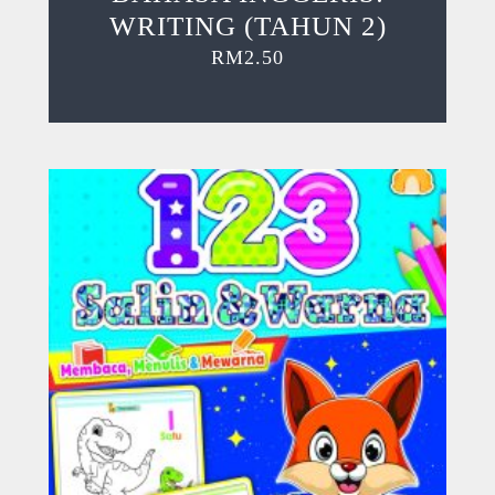
WRITING (TAHUN 2)
RM
2.50