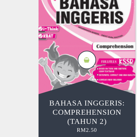
BAHASA INGGERIS:
COMPREHENSION
(TAHUN 2)
RM
2.50