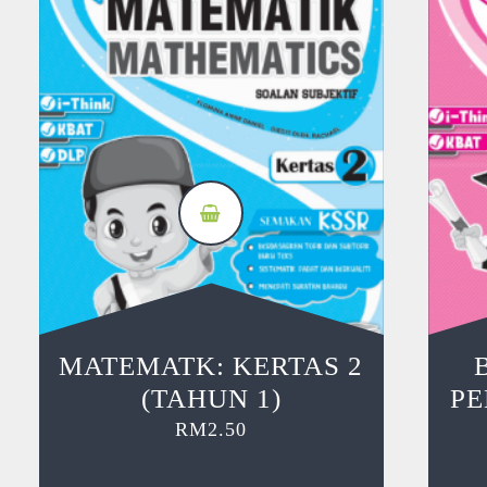
MATEMATK: KERTAS 2
(TAHUN 1)
P
RM
2.50