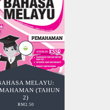
BAHASA MELAYU:
EMAHAMAN (TAHUN
2)
RM
2.50