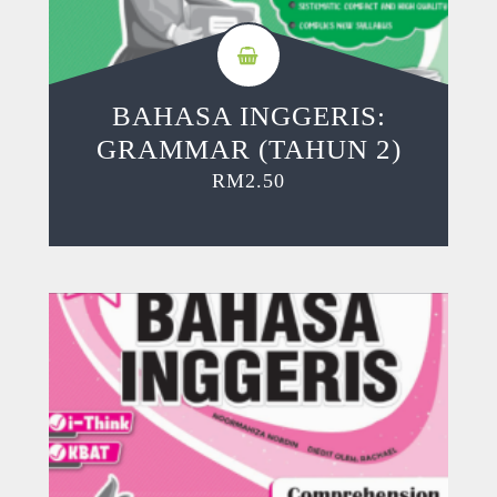
BAHASA INGGERIS:
GRAMMAR (TAHUN 2)
RM
2.50