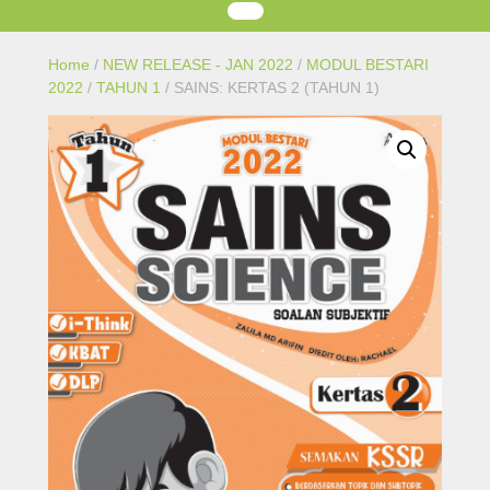
Home
/
NEW RELEASE - JAN 2022
/
MODUL BESTARI
2022
/
TAHUN 1
/ SAINS: KERTAS 2 (TAHUN 1)