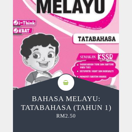
BAHASA MELAYU:
TATABAHASA (TAHUN 1)
RM
2.50