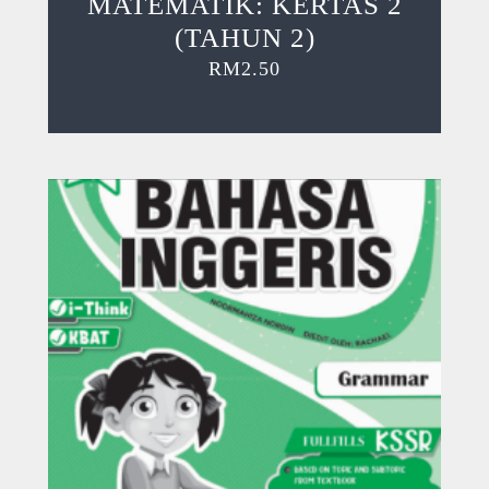
MATEMATIK: KERTAS 2
(TAHUN 2)
RM
2.50