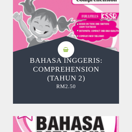
BAHASA INGGERIS:
COMPREHENSION
(TAHUN 2)
RM
2.50