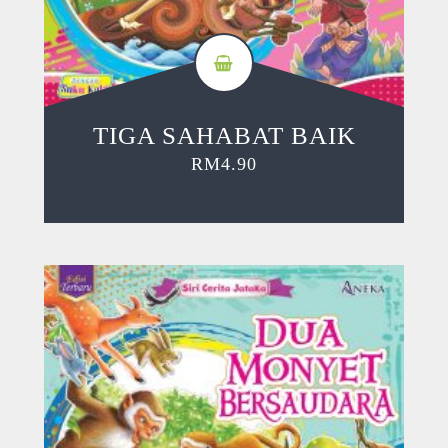
TIGA SAHABAT BAIK
RM
4.90