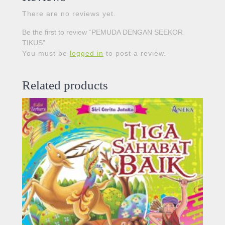
There are no reviews yet.
Be the first to review “PEMUDA DENGAN SEEKOR
TIKUS”
You must be
logged in
to post a review.
Related products