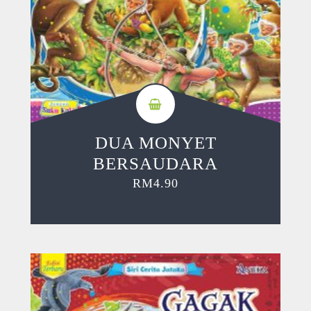
DUA MONYET
BERSAUDARA
RM
4.90