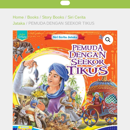
Home
/
Books
/
Story Books
/
Siri Cerita
Jataka
/ PEMUDA DENGAN SEEKOR TIKUS