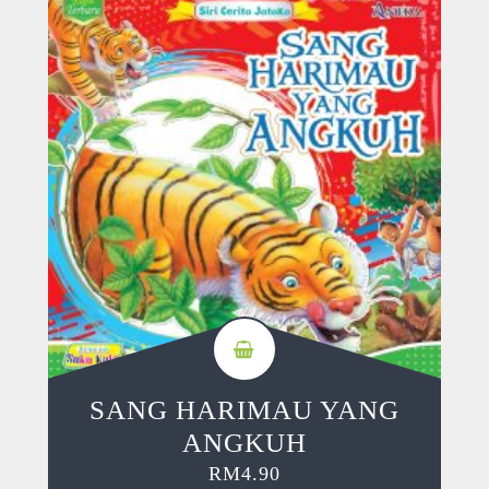
SANG HARIMAU YANG
ANGKUH
RM
4.90