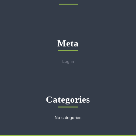
Meta
Log in
Categories
No categories