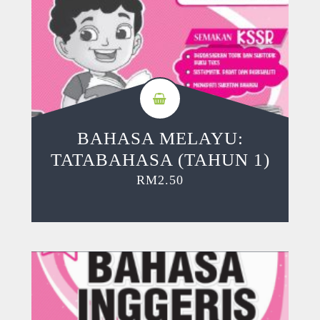
BAHASA MELAYU:
TATABAHASA (TAHUN 1)
RM
2.50