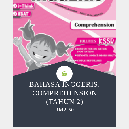
BAHASA INGGERIS:
COMPREHENSION
(TAHUN 2)
RM
2.50