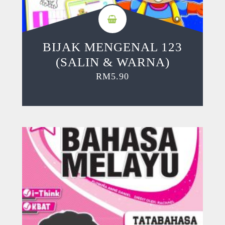
BIJAK MENGENAL 123
(SALIN & WARNA)
RM
5.90