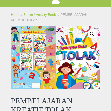
Home
/
Books
/
Activity Books
/ PEMBELAJARAN
KREATIF TOLAK
PEMBELAJARAN
KREATIF TOLAK