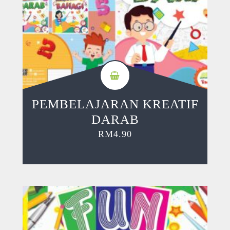
PEMBELAJARAN KREATIF
DARAB
RM
4.90