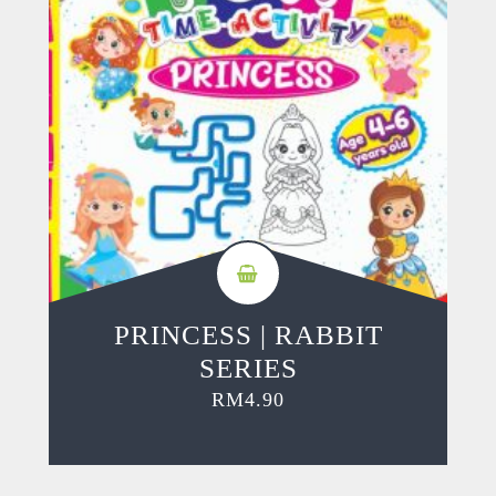
PRINCESS | RABBIT
SERIES
RM
4.90