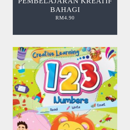
PEMBELAJARAN KREATIF
BAHAGI
RM
4.90