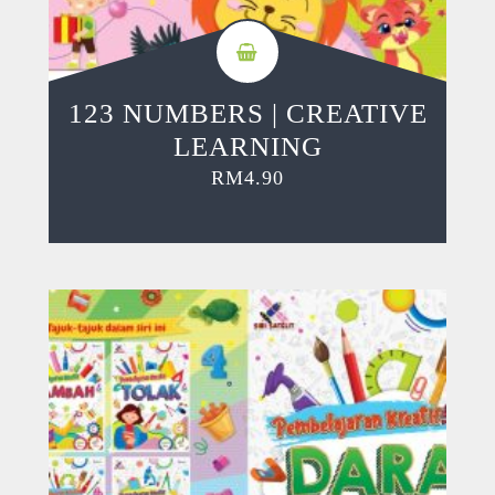
123 NUMBERS | CREATIVE
LEARNING
RM
4.90